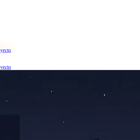
oyecto
oyecto