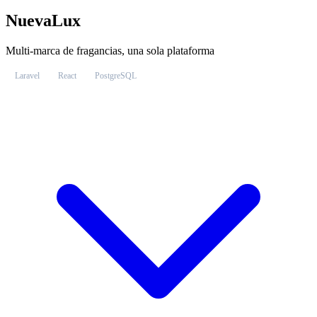
NuevaLux
Multi-marca de fragancias, una sola plataforma
Laravel
React
PostgreSQL