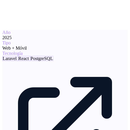
Año
2025
Tipo
Web + Móvil
Tecnología
Laravel
React
PostgreSQL